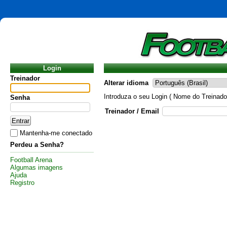
Login
Treinador
Alterar idioma
Introduza o seu Login ( Nome do Treinado
Senha
Treinador / Email
Mantenha-me conectado
Perdeu a Senha?
Football Arena
Algumas imagens
Ajuda
Registro