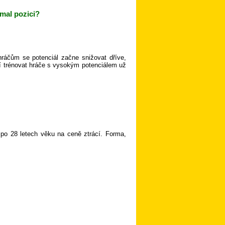
rmal pozici?
ráčům se potenciál začne snižovat dříve,
atí trénovat hráče s vysokým potenciálem už
 po 28 letech věku na ceně ztrácí. Forma,