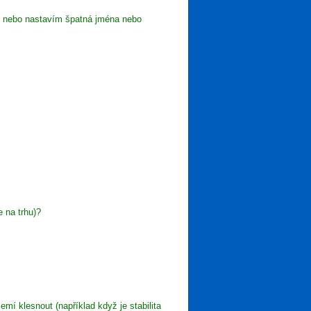
ů nebo nastavím špatná jména nebo
 na trhu)?
í klesnout (například když je stabilita