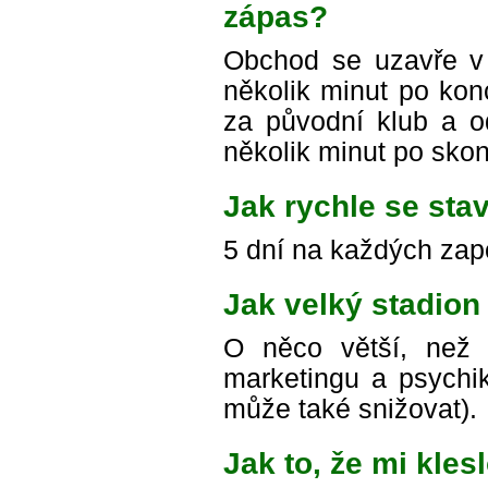
zápas?
Obchod se uzavře v č
několik minut po kon
za původní klub a o
několik minut po sko
Jak rychle se stav
5 dní na každých zap
Jak velký stadion
O něco větší, než j
marketingu a psychi
může také snižovat).
Jak to, že mi kles