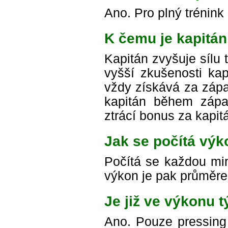
Ano. Pro plný trénink 
K čemu je kapitá
Kapitán zvyšuje sílu
vyšší zkušenosti kap
vždy získává za zápa
kapitán během zápas
ztrácí bonus za kapit
Jak se počítá vý
Počítá se každou min
výkon je pak průměre
Je již ve výkonu t
Ano. Pouze pressing 