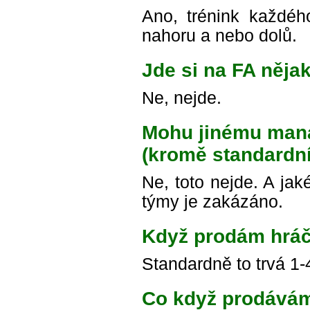
Ano, trénink každé
nahoru a nebo dolů.
Jde si na FA nějak
Ne, nejde.
Mohu jinému mana
(kromě standardní
Ne, toto nejde. A ja
týmy je zakázáno.
Když prodám hráč
Standardně to trvá 1-
Co když prodávám 