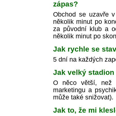
zápas?
Obchod se uzavře v č
několik minut po kon
za původní klub a o
několik minut po sko
Jak rychle se stav
5 dní na každých zap
Jak velký stadion
O něco větší, než j
marketingu a psychi
může také snižovat).
Jak to, že mi kles