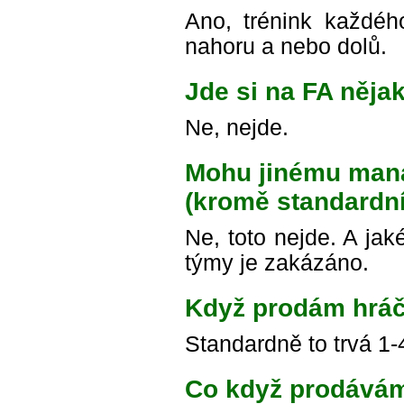
Ano, trénink každé
nahoru a nebo dolů.
Jde si na FA nějak
Ne, nejde.
Mohu jinému mana
(kromě standardní
Ne, toto nejde. A ja
týmy je zakázáno.
Když prodám hráč
Standardně to trvá 1-
Co když prodávám 