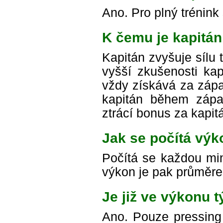
Ano. Pro plný trénink 
K čemu je kapitá
Kapitán zvyšuje sílu
vyšší zkušenosti kap
vždy získává za zápa
kapitán během zápas
ztrácí bonus za kapit
Jak se počítá vý
Počítá se každou min
výkon je pak průměre
Je již ve výkonu t
Ano. Pouze pressing 