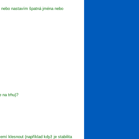
ů nebo nastavím špatná jména nebo
 na trhu)?
í klesnout (například když je stabilita