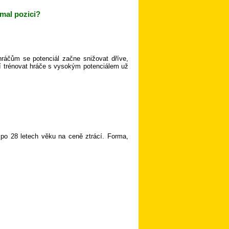
rmal pozici?
ráčům se potenciál začne snižovat dříve,
atí trénovat hráče s vysokým potenciálem už
 po 28 letech věku na ceně ztrácí. Forma,