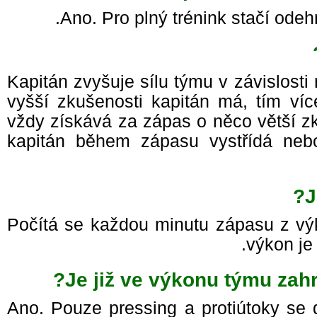
Ano. Pro plný trénink stačí odeh
Kapitán zvyšuje sílu týmu v závislos
vyšší zkušenosti kapitán má, tím ví
vždy získává za zápas o něco větší z
kapitán během zápasu vystřídá neb
Počítá se každou minutu zápasu z vý
výkon j
Je již ve výkonu týmu zahr
Ano. Pouze pressing a protiútoky se 