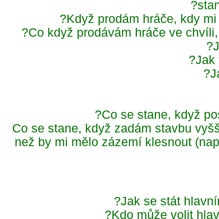
sta
Když prodám hráče, kdy mi
Co když prodávám hráče ve chvíli,
Jak
Co se stane, když po
Co se stane, když zadám stavbu vyšš
než by mi mělo zázemí klesnout (nap
Jak se stát hlav
Kdo může volit hla