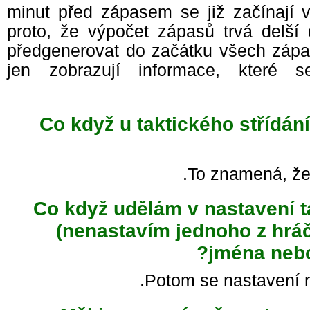
30 minut před zápasem se již začínají
proto, že výpočet zápasů trvá delší
předgenerovat do začátku všech záp
jen zobrazují informace, kter
Co když u taktického střídán
To znamená, že
Co když udělám v nastavení 
(nenastavím jednoho z hr
jména neb
Potom se nastavení 