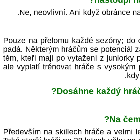
Ne, neovlivní. Ani když obránce n
Pouze na přelomu každé sezóny; do 
padá. Některým hráčům se potenciál z
těm, kteří mají po vytažení z juniorky
ale vyplatí trénovat hráče s vysokým
kd
Dosáhne každý hrá
Na čem
Především na skillech hráče a velmi 