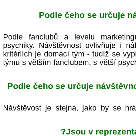
Podle čeho se určuje n
Podle fanclubů a levelu marketin
psychiky. Návštěvnost ovlivňuje i n
kritériích je domácí tým - tudíž se vy
týmu s větším fanclubem, s větší psyc
Podle čeho se určuje návštěvno
Návštěvost je stejná, jako by se h
Jsou v reprezen