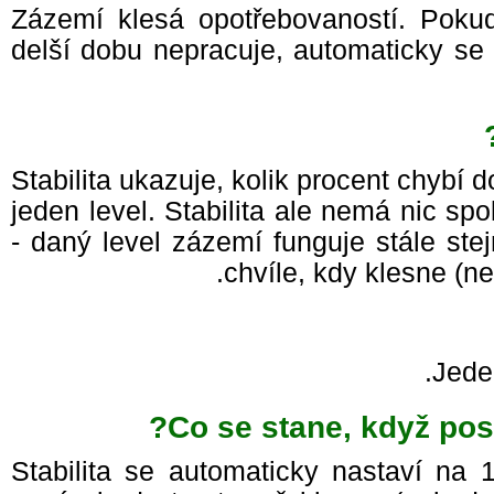
Zázemí klesá opotřebovaností. Po
delší dobu nepracuje, automaticky se
Stabilita ukazuje, kolik procent chybí
jeden level. Stabilita ale nemá nic 
- daný level zázemí funguje stále st
chvíle, kdy klesne (n
Jede
Co se stane, když pos
Stabilita se automaticky nastaví na