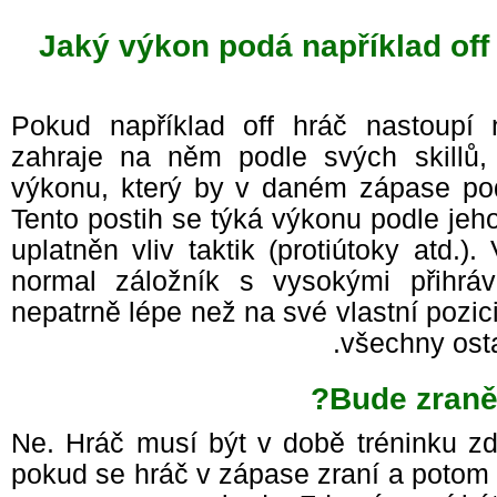
Jaký výkon podá například of
Pokud například off hráč nastoupí
zahraje na něm podle svých skil
výkonu, který by v daném zápase po
Tento postih se týká výkonu podle jeho
uplatněn vliv taktik (protiútoky atd
normal záložník s vysokými přihrá
nepatrně lépe než na své vlastní pozici
všechny ost
Bude zraně
Ne. Hráč musí být v době tréninku z
pokud se hráč v zápase zraní a potom