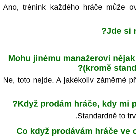
Ano, trénink každého hráče může o
Jde si
Mohu jinému manažerovi nějak
(kromě stand
Ne, toto nejde. A jakékoliv záměrné
Když prodám hráče, kdy mi p
Standardně to tr
Co když prodávám hráče ve c