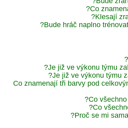
Bude zra
Co znamená
Klesají z
Bude hráč naplno trénovat
Je již ve výkonu týmu za
Je již ve výkonu týmu 
Co znamenají tři barvy pod celko
Co všechno
Co všechn
Proč se mi sam