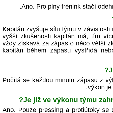
Ano. Pro plný trénink stačí odeh
Kapitán zvyšuje sílu týmu v závislos
vyšší zkušenosti kapitán má, tím ví
vždy získává za zápas o něco větší z
kapitán během zápasu vystřídá neb
Počítá se každou minutu zápasu z vý
výkon j
Je již ve výkonu týmu zahr
Ano. Pouze pressing a protiútoky se 