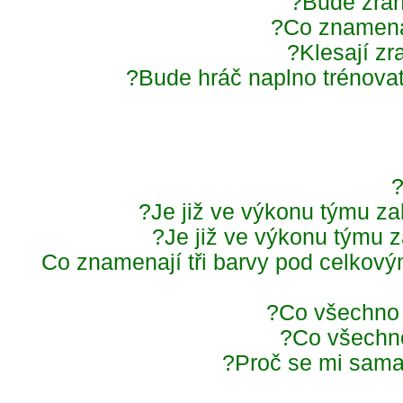
Bude zra
Co znamená
Klesají z
Bude hráč naplno trénovat
Je již ve výkonu týmu za
Je již ve výkonu týmu 
Co znamenají tři barvy pod celko
Co všechno
Co všechn
Proč se mi sam