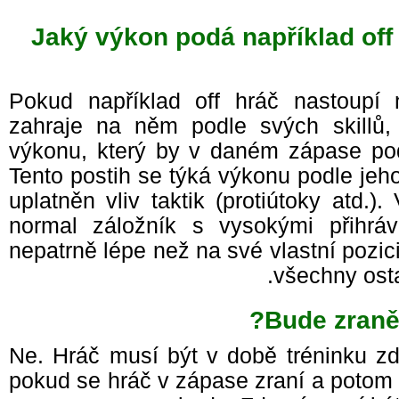
Jaký výkon podá například of
Pokud například off hráč nastoupí
zahraje na něm podle svých skil
výkonu, který by v daném zápase po
Tento postih se týká výkonu podle jeho
uplatněn vliv taktik (protiútoky atd
normal záložník s vysokými přihrá
nepatrně lépe než na své vlastní pozici
všechny ost
Bude zraně
Ne. Hráč musí být v době tréninku z
pokud se hráč v zápase zraní a potom