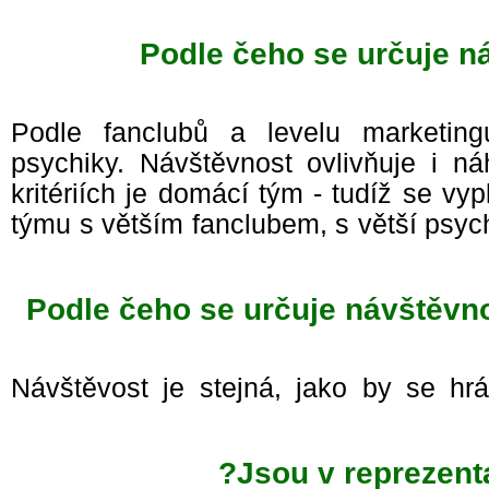
Podle čeho se určuje n
Podle fanclubů a levelu marketin
psychiky. Návštěvnost ovlivňuje i n
kritériích je domácí tým - tudíž se vy
týmu s větším fanclubem, s větší psyc
Podle čeho se určuje návštěvno
Návštěvost je stejná, jako by se h
Jsou v reprezen