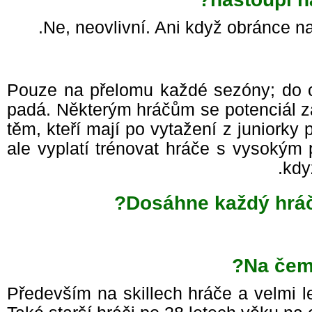
Ne, neovlivní. Ani když obránce n
Pouze na přelomu každé sezóny; do 
padá. Některým hráčům se potenciál z
těm, kteří mají po vytažení z juniorky
ale vyplatí trénovat hráče s vysokým
kd
Dosáhne každý hrá
Na čem
Především na skillech hráče a velmi 