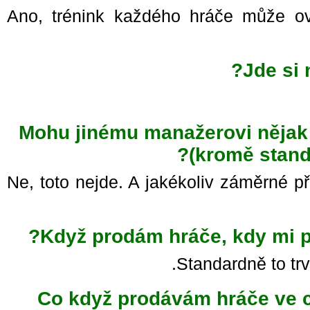
Ano, trénink každého hráče může o
Jde si
Mohu jinému manažerovi nějak
(kromě stand
Ne, toto nejde. A jakékoliv záměrné
Když prodám hráče, kdy mi p
Standardně to tr
Co když prodávám hráče ve c