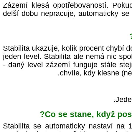
Zázemí klesá opotřebovaností. Po
delší dobu nepracuje, automaticky se
Stabilita ukazuje, kolik procent chybí
jeden level. Stabilita ale nemá nic 
- daný level zázemí funguje stále st
chvíle, kdy klesne (n
Jede
Co se stane, když pos
Stabilita se automaticky nastaví na