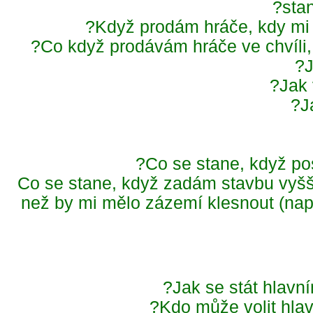
sta
Když prodám hráče, kdy mi
Co když prodávám hráče ve chvíli,
Jak
Co se stane, když po
Co se stane, když zadám stavbu vyšš
než by mi mělo zázemí klesnout (nap
Jak se stát hlav
Kdo může volit hla