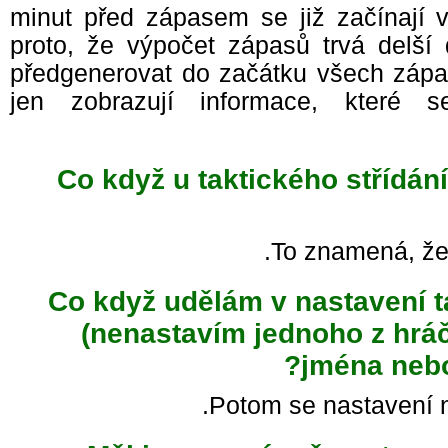
30 minut před zápasem se již začínají
proto, že výpočet zápasů trvá delší
předgenerovat do začátku všech záp
jen zobrazují informace, kter
Co když u taktického střídán
To znamená, že
Co když udělám v nastavení 
(nenastavím jednoho z hr
jména neb
Potom se nastavení 