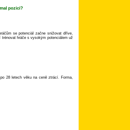
rmal pozici?
ráčům se potenciál začne snižovat dříve,
atí trénovat hráče s vysokým potenciálem už
 po 28 letech věku na ceně ztrácí. Forma,