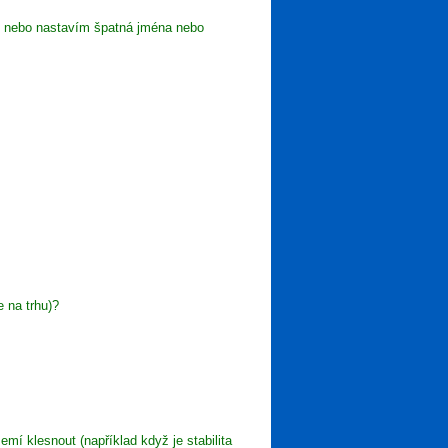
ů nebo nastavím špatná jména nebo
 na trhu)?
í klesnout (například když je stabilita