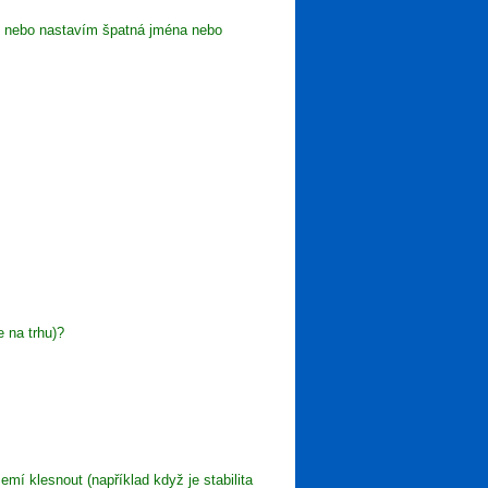
ů nebo nastavím špatná jména nebo
 na trhu)?
í klesnout (například když je stabilita