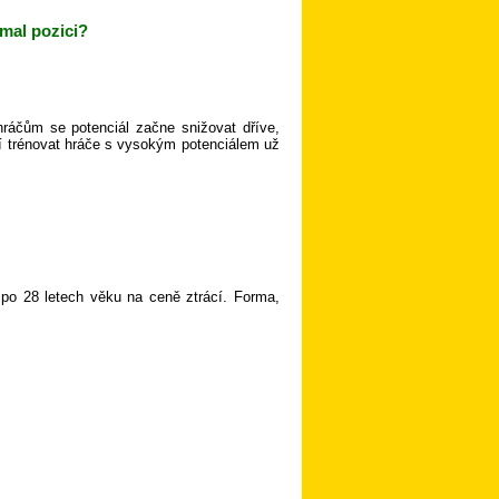
rmal pozici?
ráčům se potenciál začne snižovat dříve,
atí trénovat hráče s vysokým potenciálem už
 po 28 letech věku na ceně ztrácí. Forma,