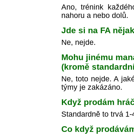
Ano, trénink každé
nahoru a nebo dolů.
Jde si na FA nějak
Ne, nejde.
Mohu jinému mana
(kromě standardní
Ne, toto nejde. A ja
týmy je zakázáno.
Když prodám hráč
Standardně to trvá 1-
Co když prodávám 