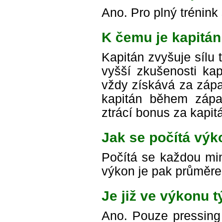
Ano. Pro plný trénink 
K čemu je kapitá
Kapitán zvyšuje sílu
vyšší zkušenosti kap
vždy získává za zápa
kapitán během zápas
ztrácí bonus za kapit
Jak se počítá vý
Počítá se každou min
výkon je pak průměre
Je již ve výkonu t
Ano. Pouze pressing 