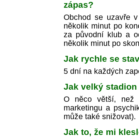
zápas?
Obchod se uzavře v č
několik minut po kon
za původní klub a o
několik minut po sko
Jak rychle se stav
5 dní na každých zap
Jak velký stadion
O něco větší, než j
marketingu a psychi
může také snižovat).
Jak to, že mi kles