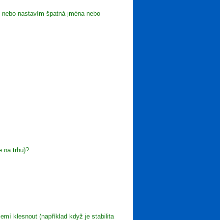
ů nebo nastavím špatná jména nebo
 na trhu)?
í klesnout (například když je stabilita