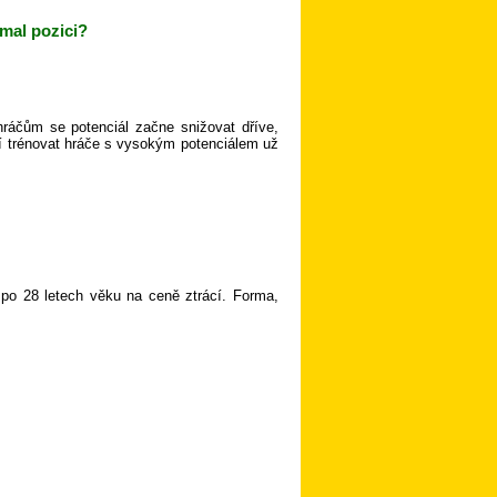
rmal pozici?
ráčům se potenciál začne snižovat dříve,
atí trénovat hráče s vysokým potenciálem už
 po 28 letech věku na ceně ztrácí. Forma,