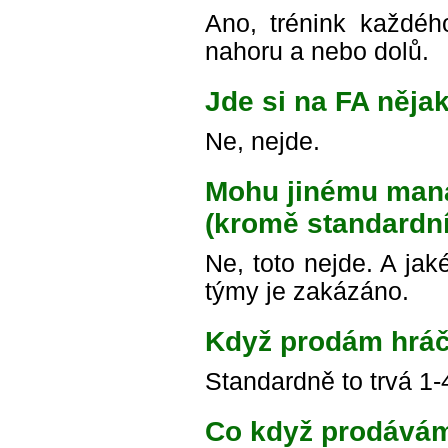
Ano, trénink každé
nahoru a nebo dolů.
Jde si na FA nějak
Ne, nejde.
Mohu jinému mana
(kromě standardní
Ne, toto nejde. A ja
týmy je zakázáno.
Když prodám hráč
Standardně to trvá 1-
Co když prodávám 