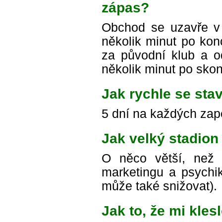
zápas?
Obchod se uzavře v č
několik minut po kon
za původní klub a o
několik minut po sko
Jak rychle se stav
5 dní na každých zap
Jak velký stadion
O něco větší, než j
marketingu a psychi
může také snižovat).
Jak to, že mi kles