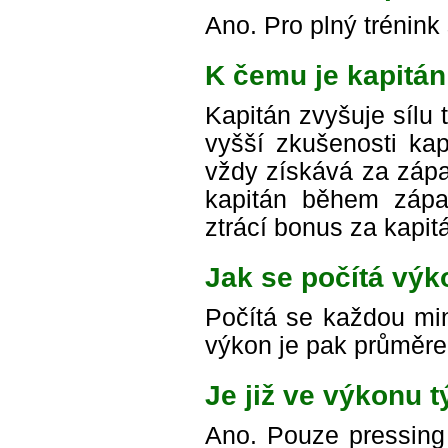
Ano. Pro plný trénink 
K čemu je kapitá
Kapitán zvyšuje sílu
vyšší zkušenosti kap
vždy získává za zápa
kapitán během zápas
ztrácí bonus za kapit
Jak se počítá vý
Počítá se každou min
výkon je pak průměre
Je již ve výkonu t
Ano. Pouze pressing 