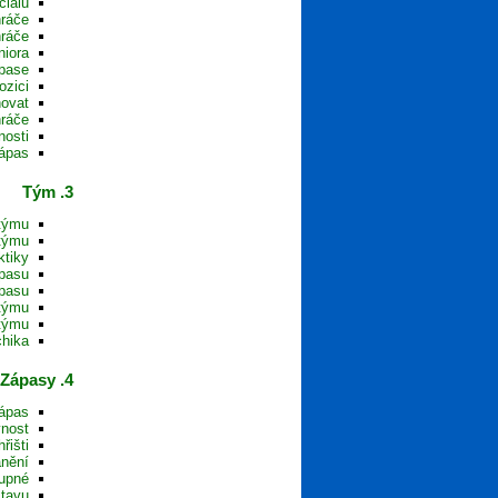
iálu?
ráče?
ráče?
iora?
pase?
zici?
ovat?
ráče?
osti?
ápas?
3. Tým
týmu?
týmu?
tiky?
pasu?
pasu?
týmu?
týmu?
hika?
4. Zápasy
ápas?
nost?
išti?
nění?
upné?
tavu?