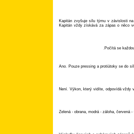
Kapitán zvyšuje sílu týmu v závislosti n
Kapitán vždy získává za zápas o něco vě
Počítá se každou
Ano. Pouze pressing a protiútoky se do sí
Není. Výkon, který vidíte, odpovídá vždy 
Zelená - obrana, modrá - záloha, červená -