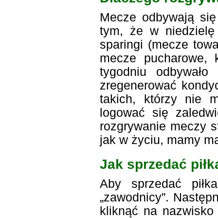
Mecze odbywają się 
tym, że w niedzielę
sparingi (mecze towa
mecze pucharowe, k
tygodniu odbywało 
zregenerować kondycj
takich, którzy nie
logować się zaledwi
rozgrywanie meczy s
jak w życiu, mamy m
Jak sprzedać piłk
Aby sprzedać piłk
„zawodnicy”. Następn
kliknąć na nazwisko