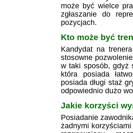
może być wielce pr
zgłaszanie do repr
pozycjach.
Kto może być tren
Kandydat na trenera
stosowne pozwolenie 
w taki sposób, gdyż 
która posiada łatw
posiada długi staż gr
odpowiednio dużo wo
Jakie korzyści wy
Posiadanie zawodnika
żadnymi korzyściami 