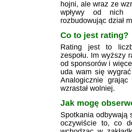
hojni, ale wraz ze wz
wpływy od nich r
rozbudowując dział m
Co to jest rating?
Rating jest to lic
zespołu. Im wyższy r
od sponsorów i więce
uda wam się wygrać 
Analogicznie grając
wzrastał wolniej.
Jak mogę obserw
Spotkania odbywają si
oczywiście to, co d
wchodząc w zakładk