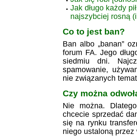
Jak długo każdy pi
najszybciej rosną (
Co to jest ban?
Ban albo „banan” oz
forum FA. Jego długo
siedmiu dni. Najc
spamowanie, używani
nie związanych temat
Czy można odwołać
Nie można. Dlatego
chcecie sprzedać dan
się na rynku transfe
niego ustaloną przez