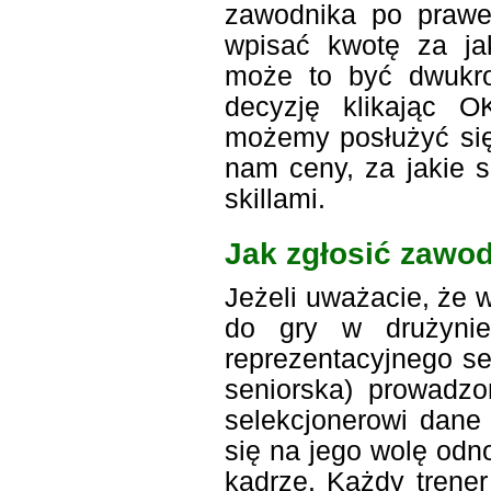
zawodnika po prawej
wpisać kwotę za ja
może to być dwukro
decyzję klikając 
możemy posłużyć się 
nam ceny, za jakie s
skillami.
Jak zgłosić zawod
Jeżeli uważacie, że 
do gry w drużynie
reprezentacyjnego se
seniorska) prowadzo
selekcjonerowi dane 
się na jego wolę odn
kadrze. Każdy trener