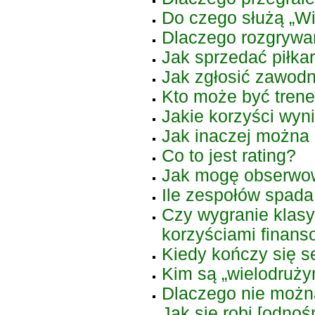
Do czego służą „Wi
Dlaczego rozgrywa
Jak sprzedać piłka
Jak zgłosić zawodn
Kto może być trene
Jakie korzyści wyn
Jak inaczej można 
Co to jest rating?
Jak mogę obserwo
Ile zespołów spada
Czy wygranie klasyf
korzyściami finan
Kiedy kończy się 
Kim są „wielodruż
Dlaczego nie możn
Jak się robi [odnośn