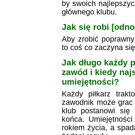
by swoich najlepszy
głównego klubu.
Jak się robi [odno
Aby zrobić poprawny
to coś co zaczyna się
Jak długo każdy 
zawód i kiedy najs
umiejętności?
Każdy piłkarz trakt
zawodnik może grac w
klub postanowi się
końca. Umiejętności
rokiem życia, a spad