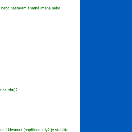
ů nebo nastavím špatná jména nebo
 na trhu)?
í klesnout (například když je stabilita