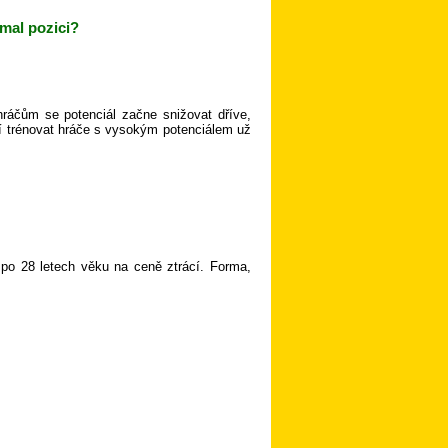
rmal pozici?
ráčům se potenciál začne snižovat dříve,
atí trénovat hráče s vysokým potenciálem už
 po 28 letech věku na ceně ztrácí. Forma,