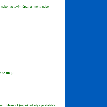
ů nebo nastavím špatná jména nebo
 na trhu)?
í klesnout (například když je stabilita