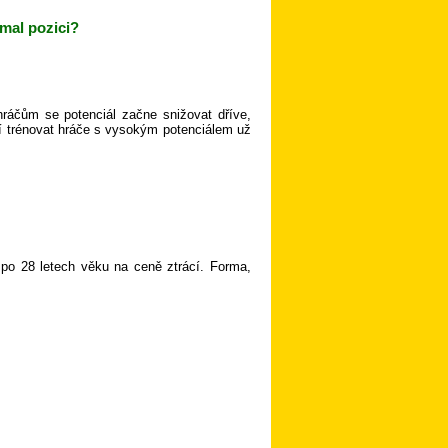
rmal pozici?
ráčům se potenciál začne snižovat dříve,
atí trénovat hráče s vysokým potenciálem už
 po 28 letech věku na ceně ztrácí. Forma,