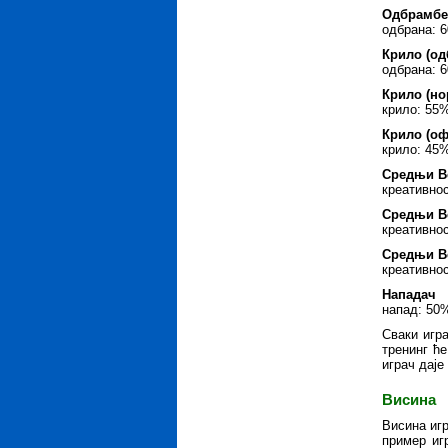
Одбрамбе
одбрана: 6
Крило (од
одбрана: 
Крило (но
крило: 55
Крило (оф
крило: 45
Средњи Ве
креативно
Средњи В
креативно
Средњи Ве
креативно
Нападач
напад: 50
Сваки игра
тренинг ћ
играч даје
Висина
Висина игр
пример иг