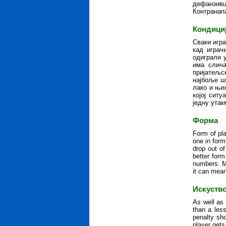
дефанзивц
Контранапа
Кондици
Сваки игра
кад играч
одиграли у
има слича
пријатељс
најбоље ш
лако и њи
којој ситу
једну ута
Форма
Form of pla
one in form
drop out of
better for
numbers. M
it can mean
Искуств
As well as 
than a les
penalty sh
player gets