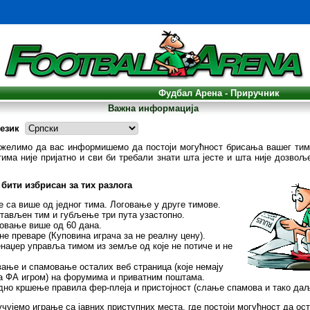
Фудбал Арена - Приручник
Важна информација
език
 желимо да вас информишемо да постоји могућност брисања вашег тима
ма није пријатно и сви би требали знати шта јесте и шта није дозвољ
бити избрисан за тих разлога
 са више од једног тима. Логовање у друге тимове.
тављен тим и губљење три пута узастопно.
овање више од 60 дана.
е преваре (Куповина играча за не реалну цену).
наџер управља тимом из земље од које не потиче и не
ање и спамовање осталих веб страница (које немају
а ФА игром) на форумима и приватним поштама.
дно кршење правила фер-плеја и пристојност (слање спамова и тако даљ
чујемо играње са јавних приступних места, где постоји могућност да о