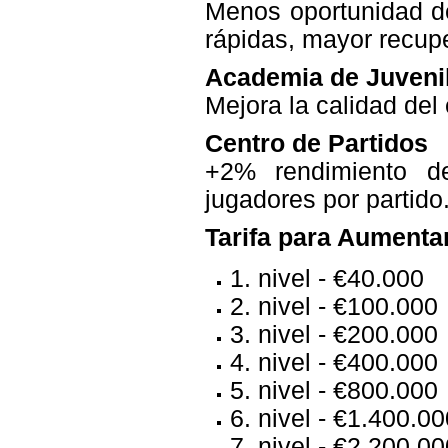
Menos oportunidad de
rápidas, mayor recupe
Academia de Juveni
Mejora la calidad del 
Centro de Partidos
+2% rendimiento de
jugadores por partido
Tarifa para Aumentar
1. nivel - €40.000
2. nivel - €100.000
3. nivel - €200.000
4. nivel - €400.000
5. nivel - €800.000
6. nivel - €1.400.0
7. nivel - €2.200.0