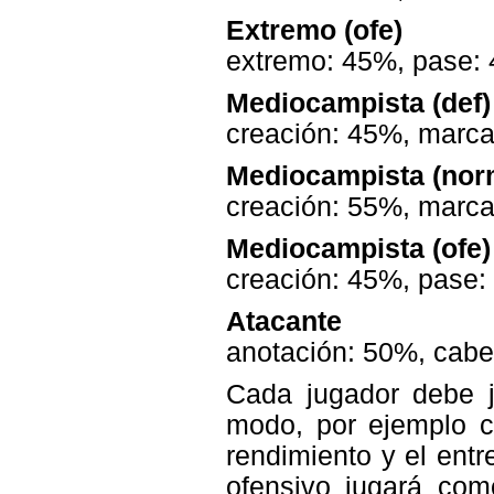
Extremo (ofe)
extremo: 45%, pase: 
Mediocampista (def)
creación: 45%, marca
Mediocampista (nor
creación: 55%, marca
Mediocampista (ofe)
creación: 45%, pase:
Atacante
anotación: 50%, cabe
Cada jugador debe j
modo, por ejemplo c
rendimiento y el ent
ofensivo jugará com