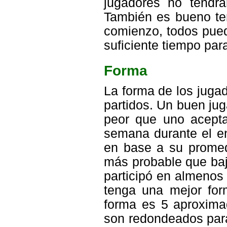
jugadores no tendr
También es bueno ten
comienzo, todos pued
suficiente tiempo par
Forma
La forma de los juga
partidos. Un buen jug
peor que uno acept
semana durante el e
en base a su promed
más probable que baj
participó en almenos
tenga una mejor for
forma es 5 aproxima
son redondeados para