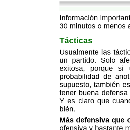
Información important
30 minutos o menos a
Tácticas
Usualmente las tácti
un partido. Solo af
exitosa, porque si
probabilidad de ano
supuesto, también es 
tener buena defensa
Y es claro que cuan
bién.
Más defensiva que 
ofensiva y bastante 