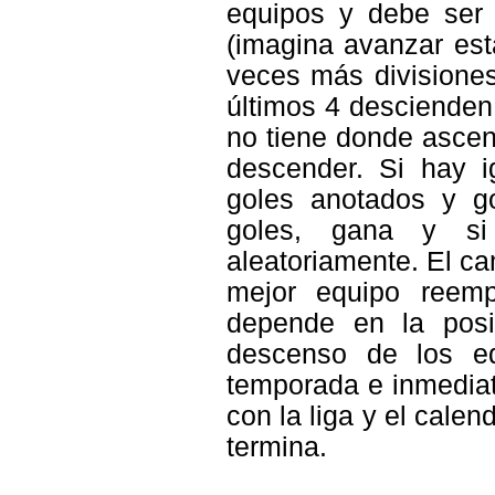
equipos y debe ser t
(imagina avanzar esta
veces más divisiones
últimos 4 descienden.
no tiene donde ascend
descender. Si hay i
goles anotados y g
goles, gana y si
aleatoriamente. El ca
mejor equipo reemp
depende en la posi
descenso de los eq
temporada e inmedia
con la liga y el cale
termina.