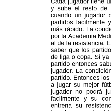
Cada jugador tiene u
y sube el resto de l
cuando un jugador c
partidos facilmente 
más rápido. La condi
por la Academia Medic
al de la resistencia
saber que los partid
de liga o copa. Si ya
partido entonces sab
jugador. La condició
partido. Entonces lo
a jugar su mejor fút
jugador no podrá ju
facilmente y su co
entrena su resiste