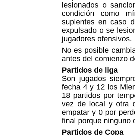
lesionados o sancio
condición como mí
suplentes en caso d
expulsado o se lesio
jugadores ofensivos.
No es posible cambia
antes del comienzo de
Partidos de liga
Son jugados siempr
fecha 4 y 12 los Mie
18 partidos por tem
vez de local y otra 
empatar y 0 por perd
final porque ninguno 
Partidos de Copa