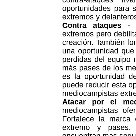
oportunidades para 
extremos y delantero
Contra ataques
- F
extremos pero debili
creación. También for
una oportunidad que 
perdidas del equipo 
más pases de los med
es la oportunidad de
puede reducir esta o
mediocampistas extr
Atacar por el me
mediocampistas ofen
Fortalece la marca 
extremo y pases. 
encuentran mas seguid