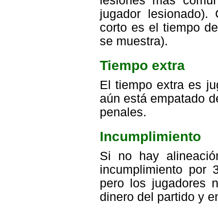
lesiones más comu
jugador lesionado).
corto es el tiempo d
se muestra).
Tiempo extra
El tiempo extra es j
aún está empatado de
penales.
Incumplimiento
Si no hay alineació
incumplimiento por 
pero los jugadores n
dinero del partido y