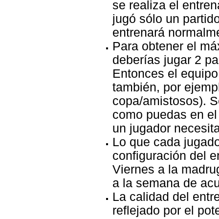
se realiza el entre
jugó sólo un partido
entrenará normalm
Para obtener el má
deberías jugar 2 pa
Entonces el equipo 
también, por ejempl
copa/amistosos). S
como puedas en el 
un jugador necesita
Lo que cada jugador
configuración del e
Viernes a la madru
a la semana de acu
La calidad del entr
reflejado por el pot