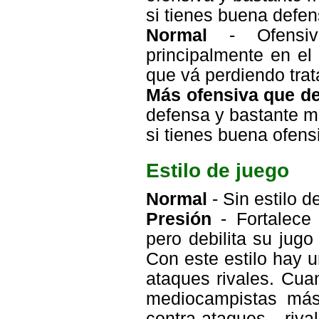
si tienes buena defen
Normal
- Ofensiv
principalmente en el
que vá perdiendo trat
Más ofensiva que de
defensa y bastante m
si tienes buena ofens
Estilo de juego
Normal
- Sin estilo d
Presión
- Fortalece
pero debilita su jug
Con este estilo hay u
ataques rivales. Cua
mediocampistas más 
contra-ataques riv