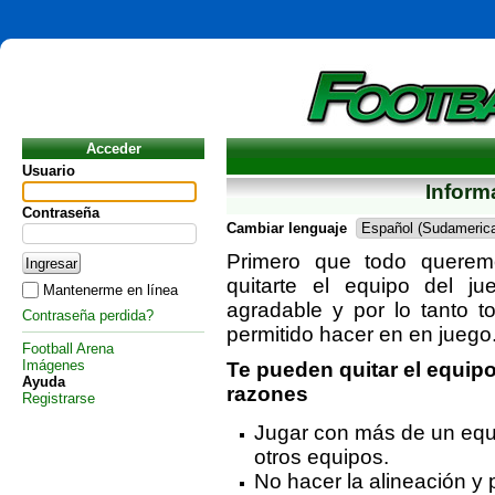
Acceder
Usuario
Inform
Contraseña
Cambiar lenguaje
Primero que todo queremo
quitarte el equipo del j
Mantenerme en línea
agradable y por lo tanto 
Contraseña perdida?
permitido hacer en en juego
Football Arena
Imágenes
Te pueden quitar el equipo
Ayuda
razones
Registrarse
Jugar con más de un equ
otros equipos.
No hacer la alineación y 