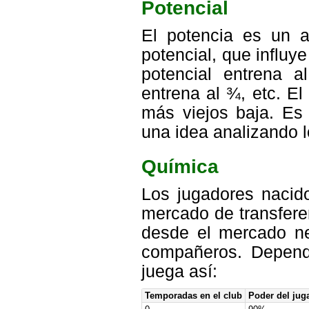
Potencial
El potencia es un at
potencial, que influ
potencial entrena 
entrena al ¾, etc. E
más viejos baja. Es 
una idea analizando 
Química
Los jugadores nacid
mercado de transfere
desde el mercado ne
compañeros. Depend
juega así:
Temporadas en el club
Poder del jug