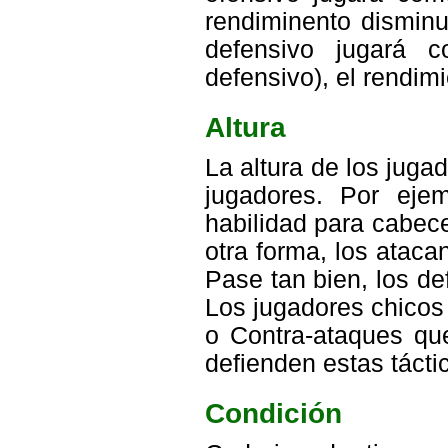
rendiminento disminu
defensivo jugará 
defensivo), el rendim
Altura
La altura de los juga
jugadores. Por eje
habilidad para cabec
otra forma, los atac
Pase tan bien, los d
Los jugadores chicos
o Contra-ataques que
defienden estas tácti
Condición