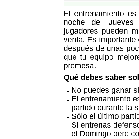
El entrenamiento es 
noche del Jueves a
jugadores pueden me
venta. Es importante
después de unas poca
que tu equipo mejor
promesa.
Qué debes saber sob
No puedes ganar si
El entrenamiento e
partido durante la
Sólo el último part
Si entrenas defens
el Domingo pero co