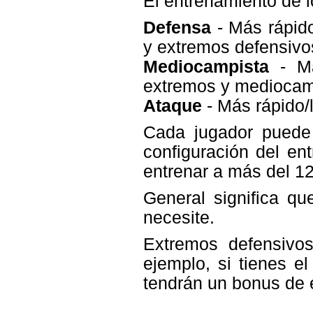
El entrenamiento de l
Defensa
- Más rápido
y extremos defensivo
Mediocampista
- Má
extremos y mediocam
Ataque
- Más rápido/
Cada jugador puede
configuración del en
entrenar a más del 1
General significa qu
necesite.
Extremos defensivos
ejemplo, si tienes el
tendrán un bonus de 