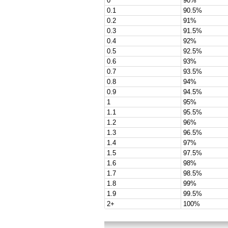
0
90%
0.1
90.5%
0.2
91%
0.3
91.5%
0.4
92%
0.5
92.5%
0.6
93%
0.7
93.5%
0.8
94%
0.9
94.5%
1
95%
1.1
95.5%
1.2
96%
1.3
96.5%
1.4
97%
1.5
97.5%
1.6
98%
1.7
98.5%
1.8
99%
1.9
99.5%
2+
100%