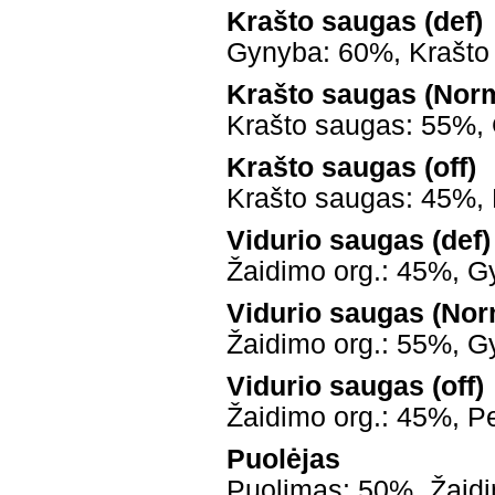
Krašto saugas (def)
Gynyba: 60%, Krašto
Krašto saugas (Nor
Krašto saugas: 55%,
Krašto saugas (off)
Krašto saugas: 45%,
Vidurio saugas (def)
Žaidimo org.: 45%, G
Vidurio saugas (Nor
Žaidimo org.: 55%, G
Vidurio saugas (off)
Žaidimo org.: 45%, P
Puolėjas
Puolimas: 50%, Žaidi