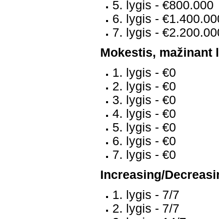
5. lygis - €800.000
6. lygis - €1.400.00
7. lygis - €2.200.00
Mokestis, mažinant l
1. lygis - €0
2. lygis - €0
3. lygis - €0
4. lygis - €0
5. lygis - €0
6. lygis - €0
7. lygis - €0
Increasing/Decreasin
1. lygis - 7/7
2. lygis - 7/7