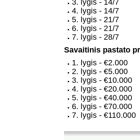
3. lygis - 14/7
4. lygis - 14/7
5. lygis - 21/7
6. lygis - 21/7
7. lygis - 28/7
Savaitinis pastato p
1. lygis - €2.000
2. lygis - €5.000
3. lygis - €10.000
4. lygis - €20.000
5. lygis - €40.000
6. lygis - €70.000
7. lygis - €110.000