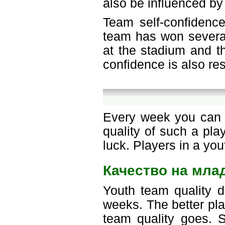
also be influenced by
Team self-confidence
team has won several
at the stadium and th
confidence is also re
Every week you can c
quality of such a pl
luck. Players in a yo
Качество на мла
Youth team quality d
weeks. The better pla
team quality goes. S