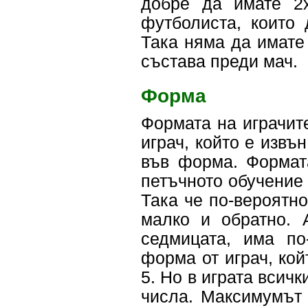
добре да имате 2х
футболиста, които 
Така няма да имате
състава преди мач.
Форма
Формата на играчит
играч, който е извъ
във форма. Формат
петъчното обучение 
Така че по-вероятно
малко и обратно. 
седмицата, има по
форма от играч, кой
5. Но в играта всич
числа. Максимумът 