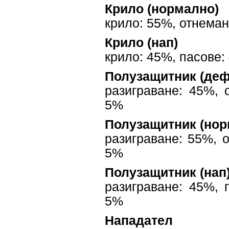
Крило (нормално)
крило: 55%, отнеман
Крило (нап)
крило: 45%, пасове:
Полузащитник (деф
разиграване: 45%, 
5%
Полузащитник (нор
разиграване: 55%, 
5%
Полузащитник (нап
разиграване: 45%, 
5%
Нападател