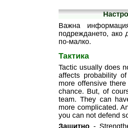
Настро
Важна информаци
подреждането, ако 
по-малко.
Тактика
Tactic usually does n
affects probability 
more offensive there 
chance. But, of cours
team. They can have
more complicated. An
you can not defend so
Защитно
- Strength