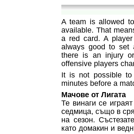
A team is allowed to
available. That mean
a red card. A player
always good to set a
there is an injury o
offensive players ch
It is not possible t
minutes before a mat
Мачове от Лигата
Те винаги се играят
седмица, също в сря
на сезон. Състезат
като домакин и веднъ