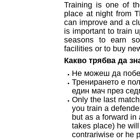
Training is one of t
place at night from T
can improve and a cl
is important to train
seasons to earn s
facilities or to buy n
Какво трябва да зн
Не можеш да побе
Тренирането е пол
един мач през сед
Only the last match 
you train a defend
but as a forward in
takes place) he will 
contrariwise or he 