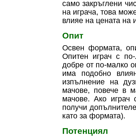
само закръглени чис
на играча, това може
влияе на цената на 
Опит
Освен формата, опи
Опитен играч с по
добре от по-малко о
има подобно влия
изпълнение на дуз
мачове, повече в м
мачове. Ако играч 
получи допълнителен
като за формата).
Потенциял