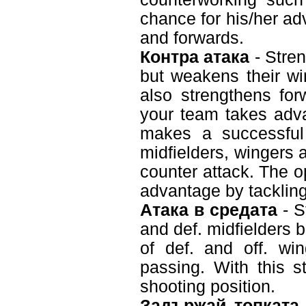
chance for his/her ad
and forwards.
Контра атака
- Stren
but weakens their wi
also strengthens for
your team takes adva
makes a successful 
midfielders, wingers 
counter attack. The o
advantage by tackling
Атака в средата
- S
and def. midfielders 
of def. and off. wi
passing. With this s
shooting position.
Задържай топката