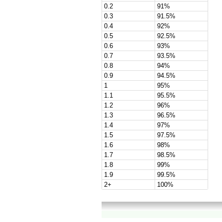
0.2
91%
0.3
91.5%
0.4
92%
0.5
92.5%
0.6
93%
0.7
93.5%
0.8
94%
0.9
94.5%
1
95%
1.1
95.5%
1.2
96%
1.3
96.5%
1.4
97%
1.5
97.5%
1.6
98%
1.7
98.5%
1.8
99%
1.9
99.5%
2+
100%