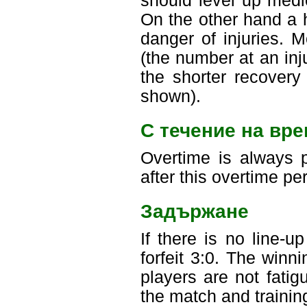
should level up medic
On the other hand a 
danger of injuries. 
(the number at an inju
the shorter recovery
shown).
С течение на вр
Overtime is always p
after this overtime pe
Задържане
If there is no line-
forfeit 3:0. The win
players are not fati
the match and trainin