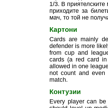
1/3. В приятелските
приходите за билет
мач, то той не полу
Картони
Cards are mainly dep
defender is more like
from cup and league
cards (a red card in
allowed in one leagu
not count and even a
match.
Контузии
Every player can be 