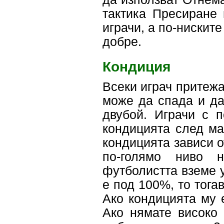
тактика Пресиране 
играчи, а по-ниските
добре.
Кондиция
Всеки играч притежа
може да спада и да
двубой. Играчи с п
кондицията след ма
кондицията зависи о
по-голямо ниво н
футболистта вземе у
е под 100%, то тога
Ако кондицията му 
Ако нямате високо