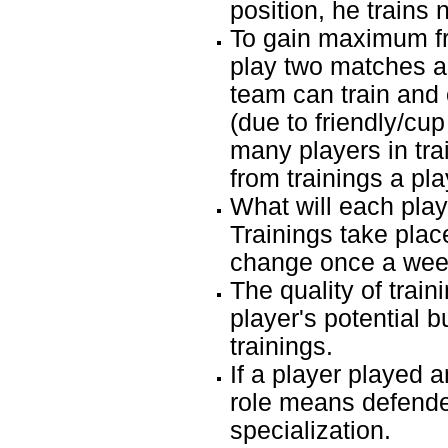
position, he trains 
To gain maximum fr
play two matches a
team can train and 
(due to friendly/cup
many players in tr
from trainings a pl
What will each playe
Trainings take plac
change once a week
The quality of train
player's potential 
trainings.
If a player played a
role means defender
specialization.