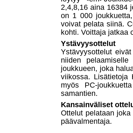
2,4,8,16 aina 16384 
on 1 000 joukkuetta,
voivat pelata siinä. 
kohti. Voittaja jatkaa
Ystävyysottelut
Ystävyysottelut eivät
niiden pelaamiselle
joukkueen, joka halua
viikossa. Lisätietoja
myös PC-joukkuetta
samantien.
Kansainväliset ottel
Ottelut pelataan jok
päävalmentaja.