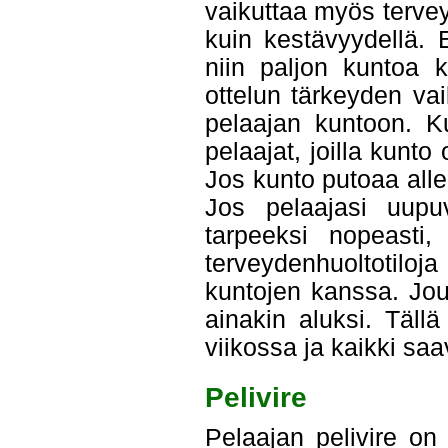
vaikuttaa myös tervey
kuin kestävyydellä. 
niin paljon kuntoa k
ottelun tärkeyden vai
pelaajan kuntoon. Ku
pelaajat, joilla kunt
Jos kunto putoaa alle 
Jos pelaajasi uupu
tarpeeksi nopeasti,
terveydenhuoltotiloj
kuntojen kanssa. Jo
ainakin aluksi. Täll
viikossa ja kaikki saa
Pelivire
Pelaajan pelivire on