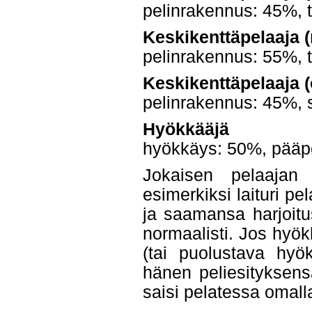
pelinrakennus: 45%, 
Keskikenttäpelaaja (
pelinrakennus: 55%, 
Keskikenttäpelaaja (
pelinrakennus: 45%, 
Hyökkääjä
hyökkäys: 50%, pääpe
Jokaisen pelaajan 
esimerkiksi laituri p
ja saamansa harjoit
normaalisti. Jos hyök
(tai puolustava hyö
hänen peliesityksen
saisi pelatessa omalla