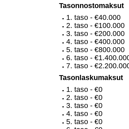
Tasonnostomaksut
1. taso - €40.000
2. taso - €100.000
3. taso - €200.000
4. taso - €400.000
5. taso - €800.000
6. taso - €1.400.00
7. taso - €2.200.00
Tasonlaskumaksut
1. taso - €0
2. taso - €0
3. taso - €0
4. taso - €0
5. taso - €0