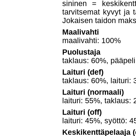
sininen = keskikent
tarvitsemat kyvyt ja 
Jokaisen taidon maks
Maalivahti
maalivahti: 100%
Puolustaja
taklaus: 60%, pääpel
Laituri (def)
taklaus: 60%, laituri
Laituri (normaali)
laituri: 55%, taklaus
Laituri (off)
laituri: 45%, syöttö:
Keskikenttäpelaaja (