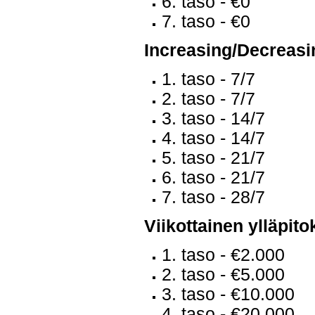
6. taso - €0
7. taso - €0
Increasing/Decreasin
1. taso - 7/7
2. taso - 7/7
3. taso - 14/7
4. taso - 14/7
5. taso - 21/7
6. taso - 21/7
7. taso - 28/7
Viikottainen ylläpi
1. taso - €2.000
2. taso - €5.000
3. taso - €10.000
4. taso - €20.000