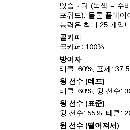
있습니다 (녹색 = 수비
포워드). 물론 플레이
능력은 최대 25 개입
골키퍼
골키퍼: 100%
방어자
태클: 60%, 표제: 37.
윙 선수 (데프)
태클: 60%, 윙 선수: 3
윙 선수 (표준)
윙 선수: 55%, 태클: 2
윙 선수 (떨어져서)