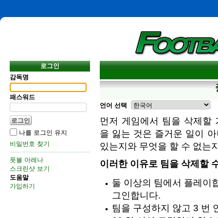
로그인
감독명
패스워드
언어 선택
먼저 게임에서 팀을 삭제할 
을 잃는 것은 즐거운 일이 
나를 로그인 유지
비밀번호 찾기
있는지와 무엇을 할 수 없는
풋볼 아레나
이러한 이유로 팀을 삭제할 수
스크린샷 보기
도움말
둘 이상의 팀에서 플레이합
가입하기
그인합니다.
팀을 구성하지 않고 3 번 