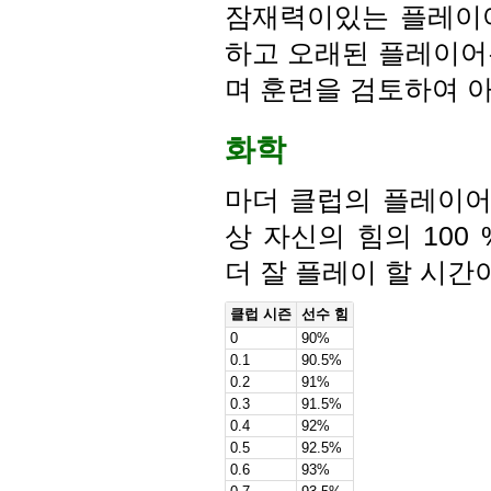
잠재력이있는 플레이어
하고 오래된 플레이어
며 훈련을 검토하여 
화학
마더 클럽의 플레이어
상 자신의 힘의 100
더 잘 플레이 할 시간
클럽 시즌
선수 힘
0
90%
0.1
90.5%
0.2
91%
0.3
91.5%
0.4
92%
0.5
92.5%
0.6
93%