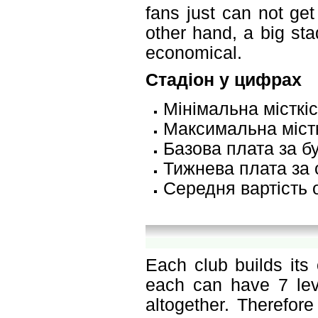
fans just can not get
other hand, a big sta
economical.
Стадіон у цифрах
Мінімальна місткіс
Максимальна містк
Базова плата за б
Тижнева плата за 
Середня вартість 
Each club builds its
each can have 7 leve
altogether. Therefor