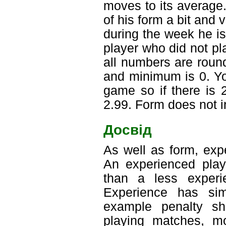
moves to its average.
of his form a bit and 
during the week he is
player who did not pl
all numbers are roun
and minimum is 0. Y
game so if there is 
2.99. Form does not in
Досвід
As well as form, exp
An experienced playe
than a less experi
Experience has sim
example penalty sh
playing matches, mo