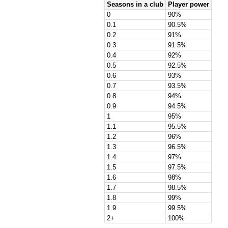
Seasons in a club
Player power
0
90%
0.1
90.5%
0.2
91%
0.3
91.5%
0.4
92%
0.5
92.5%
0.6
93%
0.7
93.5%
0.8
94%
0.9
94.5%
1
95%
1.1
95.5%
1.2
96%
1.3
96.5%
1.4
97%
1.5
97.5%
1.6
98%
1.7
98.5%
1.8
99%
1.9
99.5%
2+
100%