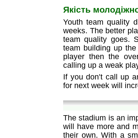
Якість молодіжн
Youth team quality d
weeks. The better pla
team quality goes. S
team building up the 
player then the over
calling up a weak play
If you don't call up 
for next week will in
The stadium is an im
will have more and m
their own. With a sm