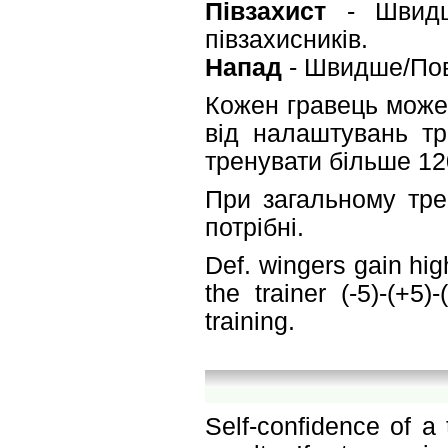
Півзахист
- Швидше
півзахисників.
Напад
- Швидше/Пов
Кожен гравець може
від налаштувань т
тренувати більше 1
При загальному трен
потрібні.
Def. wingers gain hig
the trainer (-5)-(+5
training.
Self-confidence of a