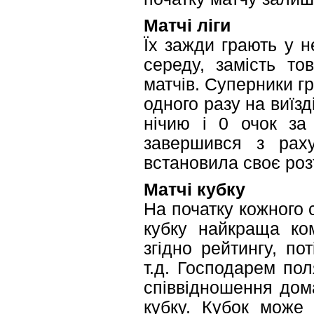
Матчі ліги
Їх зажди грають у не
середу, замість то
матчів. Суперники гр
одного разу на виїзд
нічию і 0 очок за 
завершився з рах
встановила своє роз
Матчі кубку
На початку кожного 
кубку найкраща ко
згідно рейтингу, по
т.д. Господарем по
співвідношення дома
кубку. Кубок може 