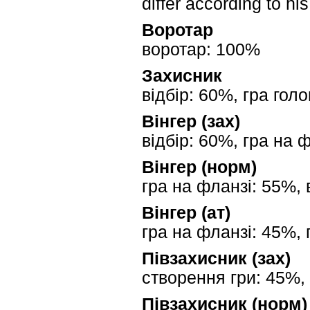
differ according to hi
Воротар
воротар: 100%
Захисник
відбір: 60%, гра гол
Вінгер (зах)
відбір: 60%, гра на 
Вінгер (норм)
гра на фланзі: 55%, 
Вінгер (ат)
гра на фланзі: 45%, 
Півзахисник (зах)
створення гри: 45%, 
Півзахисник (норм)