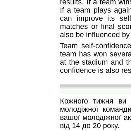
results. If a team win
If a team plays agai
can improve its sel
matches or final sco
also be influenced by
Team self-confidence
team has won several
at the stadium and th
confidence is also re
Кожного тижня ви 
молодіжної команди
вашої молодіжної ак
від 14 до 20 року.