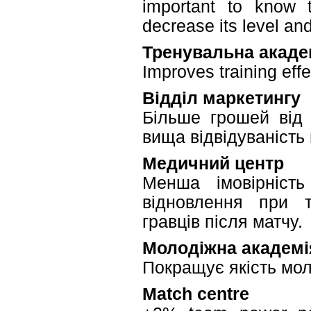
important to know t
decrease its level and
Тренувальна акаде
Improves training effe
Відділ маркетингу
Більше грошей від 
вища відвідуваність 
Медичний центр
Менша імовірність
відновлення при т
гравців після матчу.
Молодіжна академі
Покращує якість мол
Match centre