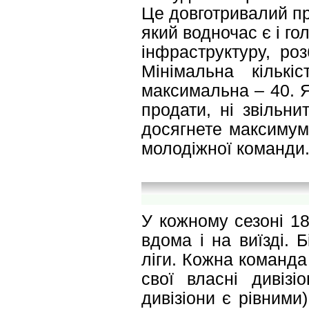
Це довготривалий пр
який водночас є і г
інфраструктуру, роз
Мінімальна кількі
максимальна – 40. Я
продати, ні звільни
досягнете максимуму
молодіжної команди
У кожному сезоні 18
вдома і на виїзді. 
ліги. Кожна команда 
свої власні дивізі
дивізіони є рівними