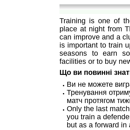
Training is one of t
place at night from T
can improve and a cl
is important to train
seasons to earn s
facilities or to buy n
Що ви повинні знат
Ви не можете вигр
Тренування отримую
матч протягом тиж
Only the last match 
you train a defend
but as a forward in