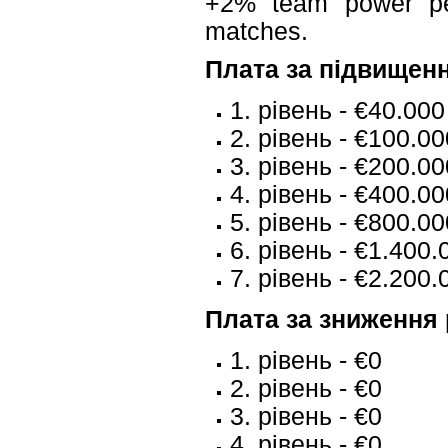
+2% team power per
matches.
Плата за підвищенн
1. рівень - €40.000
2. рівень - €100.00
3. рівень - €200.00
4. рівень - €400.00
5. рівень - €800.00
6. рівень - €1.400.
7. рівень - €2.200.
Плата за зниження 
1. рівень - €0
2. рівень - €0
3. рівень - €0
4. рівень - €0