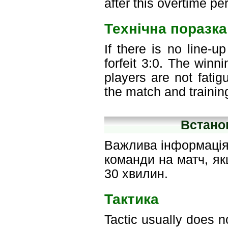
after this overtime pe
Технічна поразка
If there is no line-
forfeit 3:0. The win
players are not fati
the match and trainin
Встано
Важлива інформація 
команди на матч, я
30 хвилин.
Тактика
Tactic usually does n