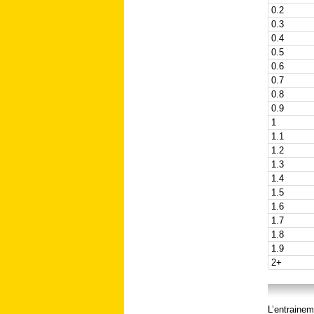
0.2
0.3
0.4
0.5
0.6
0.7
0.8
0.9
1
1.1
1.2
1.3
1.4
1.5
1.6
1.7
1.8
1.9
2+
L’entrainem