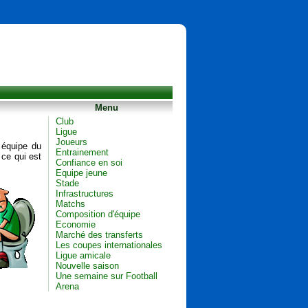
Menu
Club
Ligue
Joueurs
 équipe du
Entrainement
 ce qui est
Confiance en soi
Equipe jeune
Stade
Infrastructures
Matchs
Composition d'équipe
Economie
Marché des transferts
Les coupes internationales
Ligue amicale
Nouvelle saison
Une semaine sur Football
Arena