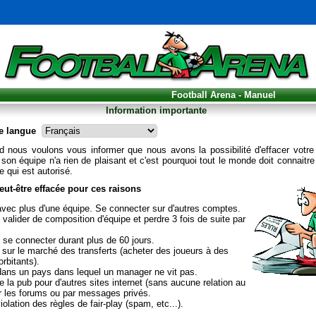
Football Arena - Manuel
Information importante
e langue
rd nous voulons vous informer que nous avons la possibilité d'effacer votre
 son équipe n'a rien de plaisant et c'est pourquoi tout le monde doit connaitre
ce qui est autorisé.
eut-être effacée pour ces raisons
avec plus d'une équipe. Se connecter sur d'autres comptes.
valider de composition d'équipe et perdre 3 fois de suite par
 se connecter durant plus de 60 jours.
 sur le marché des transferts (acheter des joueurs à des
orbitants).
dans un pays dans lequel un manager ne vit pas.
e la pub pour d'autres sites internet (sans aucune relation au
ur les forums ou par messages privés.
iolation des règles de fair-play (spam, etc...).