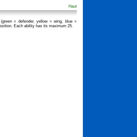
Haut
 (green = defender, yellow = wing, blue =
 position. Each ability has its maximum 25.