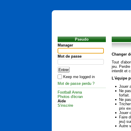
Pseudo
Manager
Changer d
Mot de passe
Tout d'abo
jeu. Perdre
interdit et 
Keep me logged in
L'équipe p
Mot de passe perdu ?
Jouer 
Ne pas 
Football Arena
forfait.
Photos d'écran
Ne pas
Aide
Tricher
S'inscrire
prix ex
Jouer 
Faire d
jeu) s
Autre v