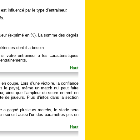
st influencé par le type d’entraineur.
fs.
joueur (exprimé en %). La somme des degrés
étences dont il a besoin.
si votre entraineur à les caractéristiques
s entrainements.
Haut
t en coupe. Lors d’une victoire, la confiance
ns le pays), même un match nul peut faire
ur, ainsi que l’ampleur du score entrent en
te de joueurs. Plus d’infos dans la section
e a gagné plusieurs matchs, le stade sera
en soi est aussi l’un des paramètres pris en
Haut