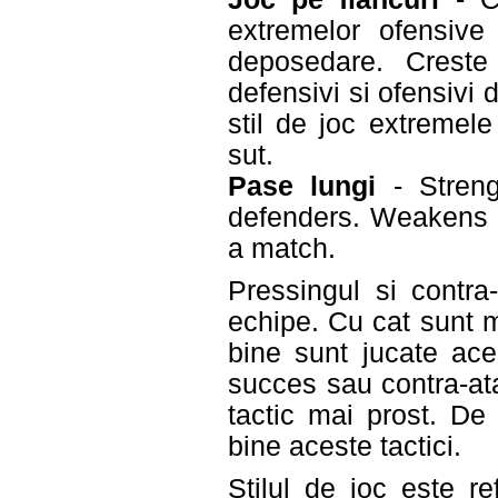
extremelor ofensive
deposedare. Creste
defensivi si ofensivi 
stil de joc extremel
sut.
Pase lungi
- Strengt
defenders. Weakens m
a match.
Pressingul si contra-
echipe. Cu cat sunt m
bine sunt jucate ace
succes sau contra-at
tactic mai prost. De
bine aceste tactici.
Stilul de joc este re