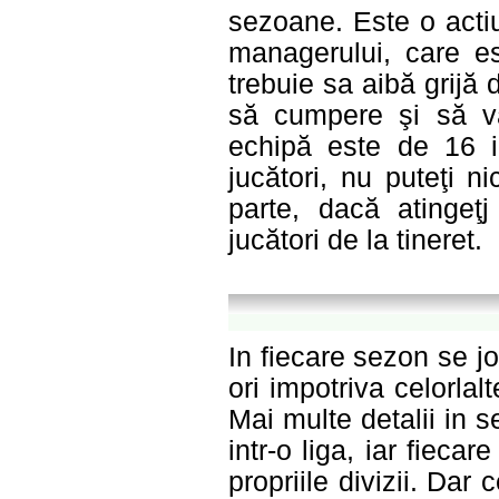
sezoane. Este o acti
managerului, care e
trebuie sa aibă grijă d
să cumpere şi să vâ
echipă este de 16 
jucători, nu puteţi ni
parte, dacă atinge
jucători de la tineret.
In fiecare sezon se j
ori impotriva celorla
Mai multe detalii in 
intr-o liga, iar fiecar
propriile divizii. Dar 