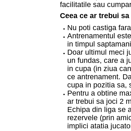
facilitatile sau cumpar
Ceea ce ar trebui sa
Nu poti castiga far
Antrenamentul este 
in timpul saptamani
Doar ultimul meci 
un fundas, care a j
in cupa (in ziua ca
ce antrenament. Dac
cupa in pozitia sa,
Pentru a obtine ma
ar trebui sa joci 2
Echipa din liga se 
rezervele (prin amic
implici atatia jucat