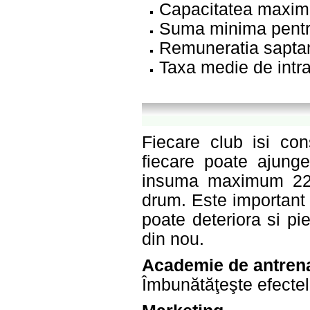
Capacitatea maxima
Suma minima pentru
Remuneratia saptam
Taxa medie de intra
Fiecare club isi const
fiecare poate ajunge
insuma maximum 22 de
drum. Este important 
poate deteriora si pie
din nou.
Academie de antren
Îmbunătăţeşte efectel