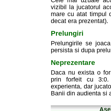
Cele mai uzuale acc
vizibil la jucatorul a
mare cu atat timpul 
decat era prezentat).
Prelungiri
Prelungirile se joac
persista si dupa prelu
Neprezentare
Daca nu exista o for
prin forfeit cu 3:0
experienta, dar jucato
Banii din audienta si
Ase