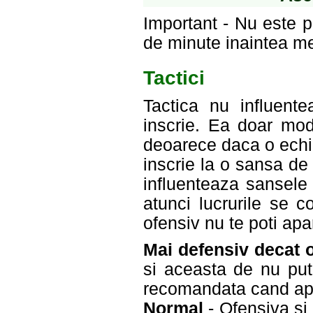
Important - Nu este 
de minute inaintea me
Tactici
Tactica nu influen
inscrie. Ea doar mod
deoarece daca o echip
inscrie la o sansa d
influenteaza sansele
atunci lucrurile se 
ofensiv nu te poti apar
Mai defensiv decat 
si aceasta de nu put
recomandata cand apa
Normal
- Ofensiva si