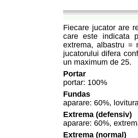
Fiecare jucator are r
care este indicata 
extrema, albastru = 
jucatorului difera con
un maximum de 25.
Portar
portar: 100%
Fundas
aparare: 60%, lovitur
Extrema (defensiv)
aparare: 60%, extrem
Extrema (normal)