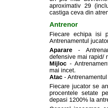
aproximativ 29 (incl
castiga ceva din atre
Antrenor
Fiecare echipa isi 
Antrenamentul jucatori
Aparare
- Antrename
defensive mai rapid/ 
Mijloc
- Antrenament 
mai incet.
Atac
- Antrenamentul 
Fiecare jucator se a
procentele setate p
depasi 1200% la ant