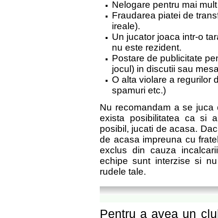
Nelogare pentru mai mult 
Fraudarea piatei de transf
ireale).
Un jucator joaca intr-o ta
nu este rezident.
Postare de publicitate pen
jocul) in discutii sau mes
O alta violare a regurilor d
spamuri etc.)
Nu recomandam a se juca d
exista posibilitatea ca si 
posibil, jucati de acasa. Da
de acasa impreuna cu fratele
exclus din cauza incalcarii 
echipe sunt interzise si nu
rudele tale.
Pentru a avea un clu