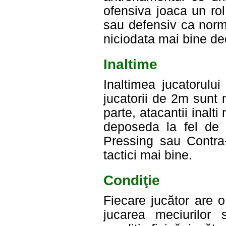
ofensiva joaca un rol
sau defensiv ca norma
niciodata mai bine dec
Inaltime
Inaltimea jucatorulu
jucatorii de 2m sunt
parte, atacantii inalti
deposeda la fel de 
Pressing sau Contra
tactici mai bine.
Condiţie
Fiecare jucător are 
jucarea meciurilor 