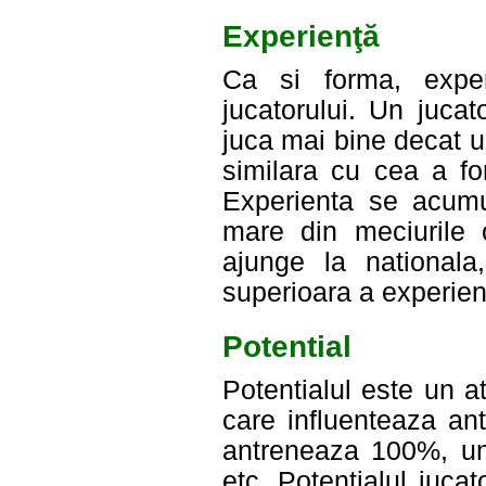
Experienţă
Ca si forma, exper
jucatorului. Un juca
juca mai bine decat un
similara cu cea a fo
Experienta se acumu
mare din meciurile 
ajunge la nationala
superioara a experient
Potential
Potentialul este un a
care influenteaza an
antreneaza 100%, un
etc. Potentialul jucato