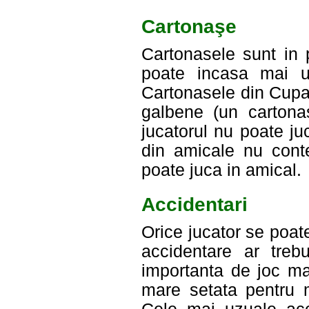
Cartonaşe
Cartonasele sunt in p
poate incasa mai u
Cartonasele din Cupa 
galbene (un cartona
jucatorul nu poate j
din amicale nu conte
poate juca in amical.
Accidentari
Orice jucator se poa
accidentare ar treb
importanta de joc ma
mare setata pentru 