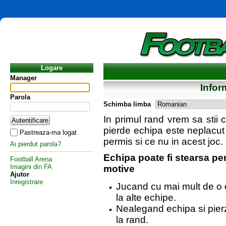
Logare
Manager
Infor
Parola
Schimba limba
In primul rand vrem sa stii 
pierde echipa este neplacut s
Pastreaza-ma logat
permis si ce nu in acest joc.
Ai pierdut parola?
Echipa poate fi stearsa pe
Football Arena
Imagini din FA
motive
Ajutor
Inregistrare
Jucand cu mai mult de o 
la alte echipe.
Nealegand echipa si pierza
la rand.