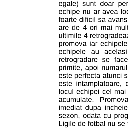
egale) sunt doar pen
echipe nu ar avea lo
foarte dificil sa avan
are de 4 ori mai mult
ultimile 4 retrograde
promova iar echipele
echipele au acelas
retrogradare se face
primite, apoi numarul 
este perfecta atunci s
este intamplatoare,
locul echipei cel mai
acumulate. Promova
imediat dupa incheie
sezon, odata cu prog
Ligile de fotbal nu se