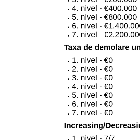
4. nivel - €400.000
5. nivel - €800.000
6. nivel - €1.400.0
7. nivel - €2.200.0
Taxa de demolare un
1. nivel - €0
2. nivel - €0
3. nivel - €0
4. nivel - €0
5. nivel - €0
6. nivel - €0
7. nivel - €0
Increasing/Decreasin
1. nivel - 7/7