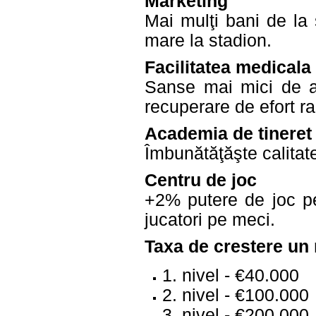
Marketing
Mai mulţi bani de la 
mare la stadion.
Facilitatea medicala
Sanse mai mici de ac
recuperare de efort r
Academia de tineret
Îmbunătăţăşte calitate
Centru de joc
+2% putere de joc pe
jucatori pe meci.
Taxa de crestere un 
1. nivel - €40.000
2. nivel - €100.000
3. nivel - €200.000