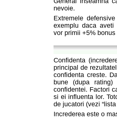
General inseamna ca 
nevoie.
Extremele defensive 
exemplu daca aveti u
vor primii +5% bonus
Confidenta (incredere
principal de rezultat
confidenta creste. D
bune (dupa rating)
confidentei. Factori c
si ei influenta lor. T
de jucatori (vezi “lista
Increderea este o mas