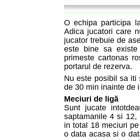
O echipa participa l
Adica jucatori care 
jucator trebuie de a
este bine sa existe
primeste cartonas ro
portarul de rezerva.
Nu este posibil sa it
de 30 min inainte de 
Meciuri de ligă
Sunt jucate intotde
saptamanile 4 si 12, 
in total 18 meciuri pe
o data acasa si o dat