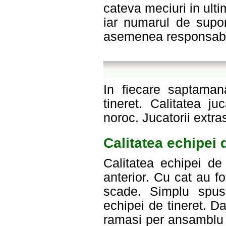
cateva meciuri in ulti
iar numarul de supor
asemenea responsabil
In fiecare saptaman
tineret. Calitatea j
noroc. Jucatorii extra
Calitatea echipei 
Calitatea echipei de
anterior. Cu cat au fo
scade. Simplu spus,
echipei de tineret. D
ramasi per ansamblu 