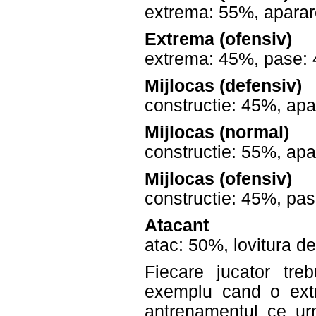
extrema: 55%, aparar
Extrema (ofensiv)
extrema: 45%, pase: 
Mijlocas (defensiv)
constructie: 45%, apa
Mijlocas (normal)
constructie: 55%, apa
Mijlocas (ofensiv)
constructie: 45%, pas
Atacant
atac: 50%, lovitura d
Fiecare jucator trebu
exemplu cand o extr
antrenamentul ce ur