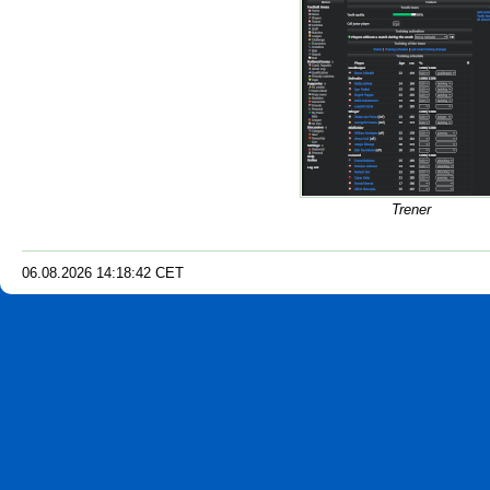
Trener
06.08.2026
14
:
18
:
42
CET