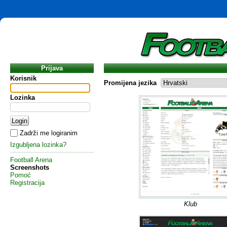
Prijava
Korisnik
Promijena jezika
Lozinka
Zadrži me logiranim
Izgubljena lozinka?
Football Arena
Screenshots
Pomoć
Registracija
Klub