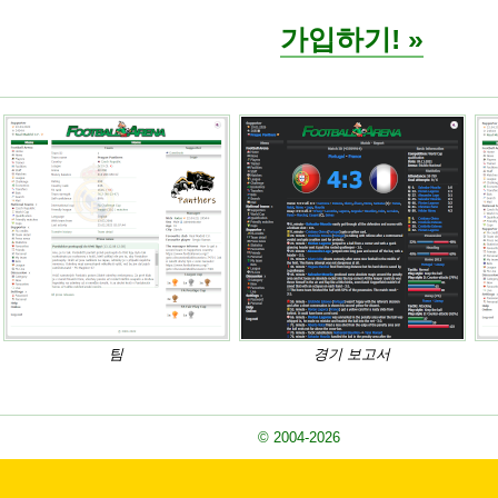
가입하기! »
팀
경기 보고서
© 2004-2026