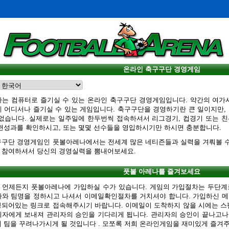
온라인 축구구단 경영게임
나는 컴퓨터로 즐기실 수 있는 온라인 축구구단 경영게임입니다. 약간의 여가
 어디서나 즐기실 수 있는 게임입니다. 축구구단을 경영하기란 큰 일이지만,
 없습니다. 실제로는 일주일에 한두번씩 접속하셔서 리그경기, 컵경기 또는 
련성과를 확인하시고, 또는 몇몇 선수들을 영입하시기만 하시면 충분합니다.
구구단 경영게임인 풋볼아레나에서는 전세계 많은 네티즌들과 실력을 겨뤄볼 수
 참여하셔서 당신의 경영실력을 뽐내어보세요.
풋볼 아레나를 즐겨보세요
 언제든지 풋볼아레나에 가입하실 수가 있습니다. 게임의 가입절차는 두단계로
가와 팀명을 정하시고 나셔서 이메일확인절차를 거치셔야 합니다. 가입하신 
봉되어있는 링크로 접속해주시기 바랍니다. 이메일이 도착하지 않을 시에는 스
자에게 보내져 관리자의 승인을 기다리게 됩니다. 관리자의 승인이 끝나고나면
 팀을 꾸려나가시게 될 것입니다 . 모쪼록 저희 온라인게임을 재미있게 즐겨