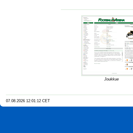
Joukkue
07.08.2026
12
:
01
:
13
CET