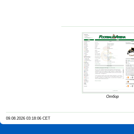
Отбор
09.08.2026
03
:
18
:
07
CET