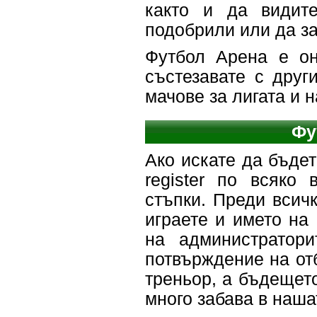
както и да видит
подобрили или да за
Футбол Арена е о
състезавате с друг
мачове за лигата и 
Фу
Ако искате да бъдет
register по всяко
стъпки. Преди всичк
играете и името на
на администратор
потвърждение на от
треньор, а бъдещет
много забава в наша