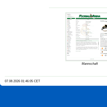
Mannschaft
07.08.2026
01
:
46
:
06
CET