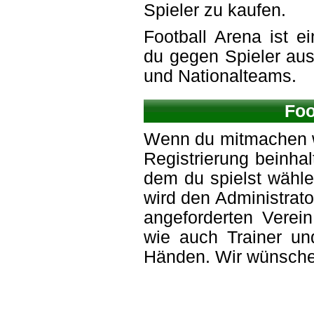
Spieler zu kaufen.
Football Arena ist e
du gegen Spieler aus 
und Nationalteams.
Foo
Wenn du mitmachen wil
Registrierung beinhal
dem du spielst wähl
wird den Administrat
angeforderten Verei
wie auch Trainer und
Händen. Wir wünschen