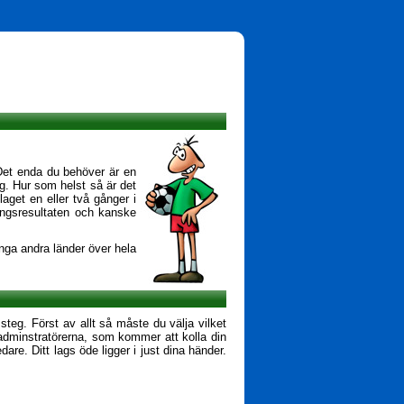
 Det enda du behöver är en
ng. Hur som helst så är det
laget en eller två gånger i
ningsresultaten och kanske
ånga andra länder över hela
steg. Först av allt så måste du välja vilket
 adminstratörerna, som kommer att kolla din
are. Ditt lags öde ligger i just dina händer.