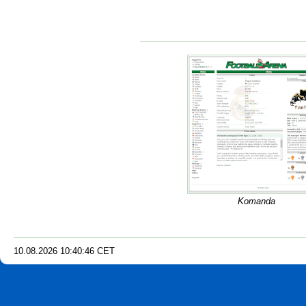
Komanda
10.08.2026
10
:
40
:
47
CET