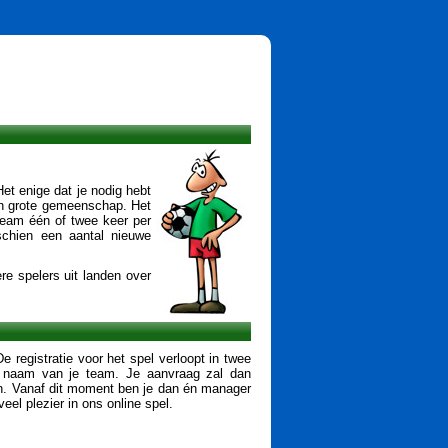
et enige dat je nodig hebt
een grote gemeenschap. Het
 team één of twee keer per
schien een aantal nieuwe
re spelers uit landen over
 registratie voor het spel verloopt in twee
de naam van je team. Je aanvraag zal dan
n. Vanaf dit moment ben je dan én manager
el plezier in ons online spel.